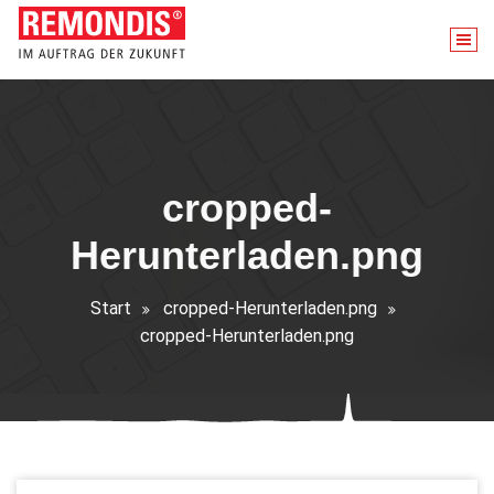
Zum
Inhalt
springen
cropped-
Herunterladen.png
Start
cropped-Herunterladen.png
cropped-Herunterladen.png